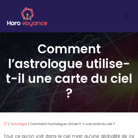
Comment
l’astrologue utilise-
t-il une carte du ciel
?
/
Astrologie
/ Comment l’astrologue utilise-t-il une carte du ciel ?
Tout ce qu’on voit dans le ciel n’est qu’une globalité de ce