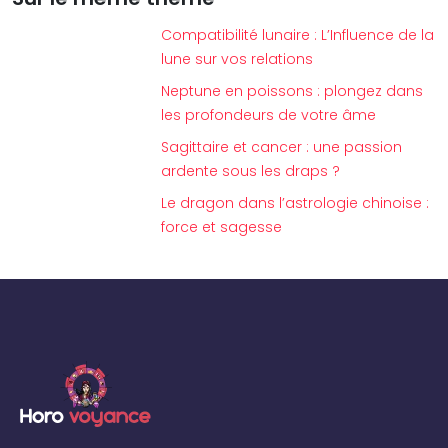
Compatibilité lunaire : L’Influence de la
lune sur vos relations
Neptune en poissons : plongez dans
les profondeurs de votre âme
Sagittaire et cancer : une passion
ardente sous les draps ?
Le dragon dans l’astrologie chinoise :
force et sagesse