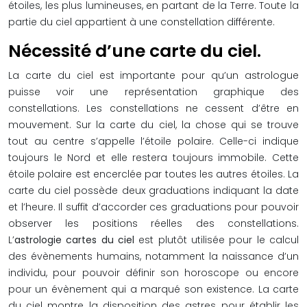
étoiles, les plus lumineuses, en partant de la Terre. Toute la
partie du ciel appartient à une constellation différente.
Nécessité d’une carte du ciel.
La carte du ciel est importante pour qu’un astrologue
puisse voir une représentation graphique des
constellations. Les constellations ne cessent d’être en
mouvement. Sur la carte du ciel, la chose qui se trouve
tout au centre s’appelle l’étoile polaire. Celle-ci indique
toujours le Nord et elle restera toujours immobile. Cette
étoile polaire est encerclée par toutes les autres étoiles. La
carte du ciel possède deux graduations indiquant la date
et l’heure. Il suffit d’accorder ces graduations pour pouvoir
observer les positions réelles des constellations.
L’
astrologie cartes du ciel
est plutôt utilisée pour le calcul
des évènements humains, notamment la naissance d’un
individu, pour pouvoir définir son horoscope ou encore
pour un évènement qui a marqué son existence. La carte
du ciel montre la disposition des astres pour établir les