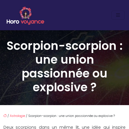
Scorpion-scorpion :
une union
passionnée ou
explosive ?
/
Astrologie
/ Scorpion-scorpion : une union passionnée ou explosive ?
Deux scorpions dans un même lit, une idée qui inspire