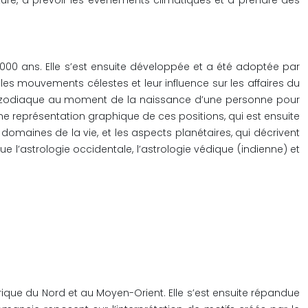
ture, à prévoir les événements climatiques et à prendre des
 4000 ans. Elle s’est ensuite développée et a été adoptée par
les mouvements célestes et leur influence sur les affaires du
 du zodiaque au moment de la naissance d’une personne pour
ne représentation graphique de ces positions, qui est ensuite
 domaines de la vie, et les aspects planétaires, qui décrivent
ue l’astrologie occidentale, l’astrologie védique (indienne) et
Afrique du Nord et au Moyen-Orient. Elle s’est ensuite répandue