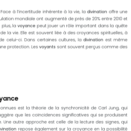
 à l’incertitude inhérente à la vie, la
divination
offre une
population mondiale ont augmenté de près de 20% entre 2010 et
 plus, la
voyance
peut jouer un rôle important dans la quête
a vie. Elle est souvent liée à des croyances spirituelles, à
 celui-ci. Dans certaines cultures, la
divination
est même
ne protection. Les
voyants
sont souvent perçus comme des
oyance
onnues est la théorie de la synchronicité de Carl Jung, qui
gère que les coïncidences significatives qui se produisent
 Une autre approche est celle de la lecture des signes, qui
ivination
repose également sur la croyance en la possibilité