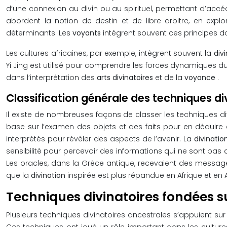
d’une connexion au divin ou au spirituel, permettant d’accéd
abordent la notion de destin et de libre arbitre, en explo
déterminants. Les
voyants
intègrent souvent ces principes da
Les cultures africaines, par exemple, intègrent souvent la
div
Yi Jing est utilisé pour comprendre les forces dynamiques du
dans l’interprétation des
arts divinatoires
et de la
voyance
.
Classification générale des techniques div
Il existe de nombreuses façons de classer les techniques d
base sur l’examen des objets et des faits pour en déduire de
interprétés pour révéler des aspects de l’avenir. La
divinati
sensibilité pour percevoir des informations qui ne sont pas a
Les oracles, dans la Grèce antique, recevaient des message
que la
divination
inspirée est plus répandue en Afrique et en
Techniques divinatoires fondées su
Plusieurs techniques divinatoires ancestrales s’appuient s