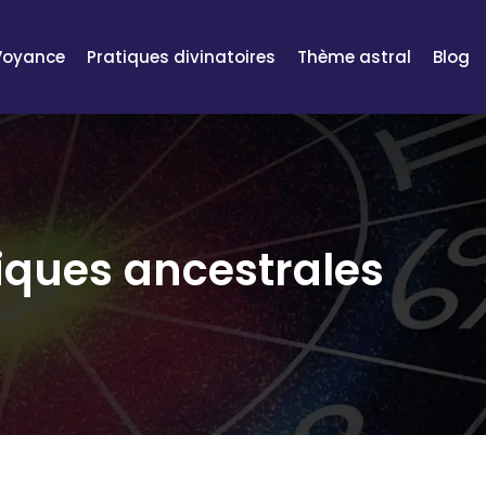
Voyance
Pratiques divinatoires
Thème astral
Blog
iques ancestrales