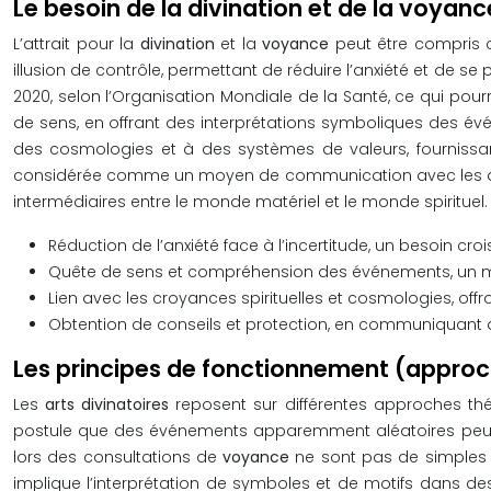
Le besoin de la divination et de la voyanc
L’attrait pour la
divination
et la
voyance
peut être compris 
illusion de contrôle, permettant de réduire l’anxiété et de 
2020, selon l’Organisation Mondiale de la Santé, ce qui pourr
de sens, en offrant des interprétations symboliques des évé
des cosmologies et à des systèmes de valeurs, fournissant
considérée comme un moyen de communication avec les ancêt
intermédiaires entre le monde matériel et le monde spirituel.
Réduction de l’anxiété face à l’incertitude, un besoin 
Quête de sens et compréhension des événements, un mo
Lien avec les croyances spirituelles et cosmologies, off
Obtention de conseils et protection, en communiquant av
Les principes de fonctionnement (approch
Les
arts divinatoires
reposent sur différentes approches thé
postule que des événements apparemment aléatoires peuvent
lors des consultations de
voyance
ne sont pas de simples h
implique l’interprétation de symboles et de motifs dans 