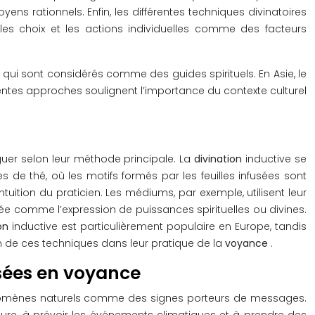
ns rationnels. Enfin, les différentes techniques divinatoires
t les choix et les actions individuelles comme des facteurs
 sont considérés comme des guides spirituels. En Asie, le
rentes approches soulignent l’importance du contexte culturel
guer selon leur méthode principale. La
divination
inductive se
s de thé, où les motifs formés par les feuilles infusées sont
’intuition du praticien. Les médiums, par exemple, utilisent leur
ée comme l’expression de puissances spirituelles ou divines.
ion
inductive est particulièrement populaire en Europe, tandis
n de ces techniques dans leur pratique de la
voyance
.
isées en voyance
 phénomènes naturels comme des signes porteurs de messages.