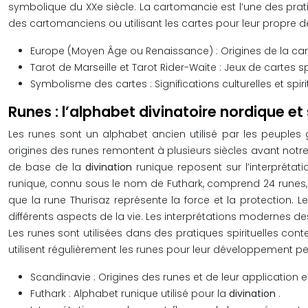
symbolique du XXe siècle. La cartomancie est l’une des prat
des cartomanciens ou utilisant les cartes pour leur propre
Europe (Moyen Âge ou Renaissance) : Origines de la ca
Tarot de Marseille et Tarot Rider-Waite : Jeux de cartes sp
Symbolisme des cartes : Significations culturelles et spir
Runes : l’alphabet divinatoire nordique 
Les runes sont un alphabet ancien utilisé par les peuples 
origines des runes remontent à plusieurs siècles avant notre è
de base de la
divination
runique reposent sur l’interprétat
runique, connu sous le nom de Futhark, comprend 24 runes, c
que la rune Thurisaz représente la force et la protection. Le
différents aspects de la vie. Les interprétations modernes d
Les runes sont utilisées dans des pratiques spirituelles con
utilisent régulièrement les runes pour leur développement per
Scandinavie : Origines des runes et de leur application 
Futhark : Alphabet runique utilisé pour la
divination
.