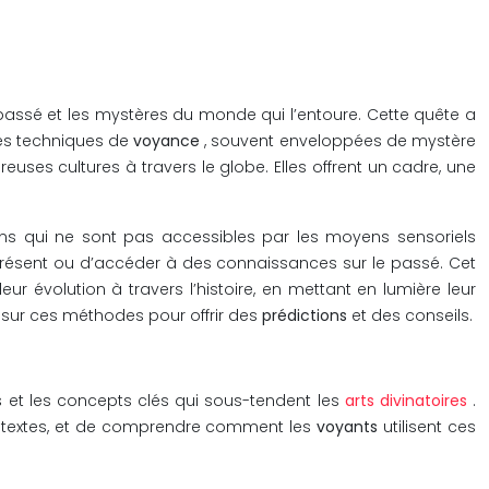
passé et les mystères du monde qui l’entoure. Cette quête a
es techniques de
voyance
, souvent enveloppées de mystère
reuses cultures à travers le globe. Elles offrent un cadre, une
ns qui ne sont pas accessibles par les moyens sensoriels
présent ou d’accéder à des connaissances sur le passé. Cet
leur évolution à travers l’histoire, en mettant en lumière leur
 sur ces méthodes pour offrir des
prédictions
et des conseils.
s et les concepts clés qui sous-tendent les
arts divinatoires
.
ontextes, et de comprendre comment les
voyants
utilisent ces