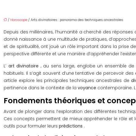
/
Horoscope
/ Arts divinatoires : panorama des techniques ancestrales
Depuis des millénaires, l’humanité a cherché des réponses 
donné naissance à une multitude de pratiques, d’approche
et de spiritualité, ont joué un rôle important dans la prise d
perspective différente et une manière d’appréhender l’existen
L’
art divinatoire
, au sens large, englobe un ensemble de 
habituels. Il s’agit souvent d’une tentative de percevoir
article explore les principales techniques ancestrales de
di
pertinence dans le contexte de la
voyance
contemporaine. 
Fondements théoriques et concept
Avant de plonger dans l’exploration des différentes techniq
Ces concepts permettent de mieux appréhender le rôle et la
outils pour formuler leurs
prédictions
.