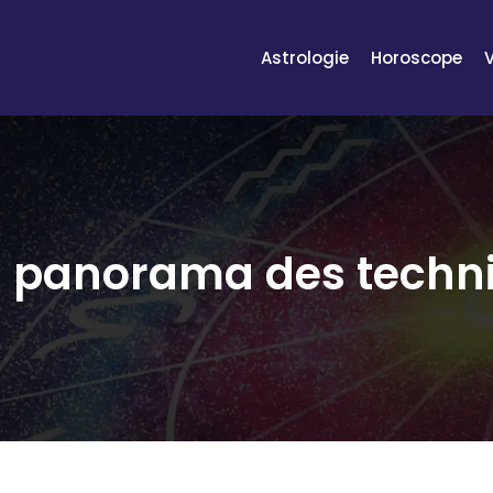
Astrologie
Horoscope
s : panorama des techn