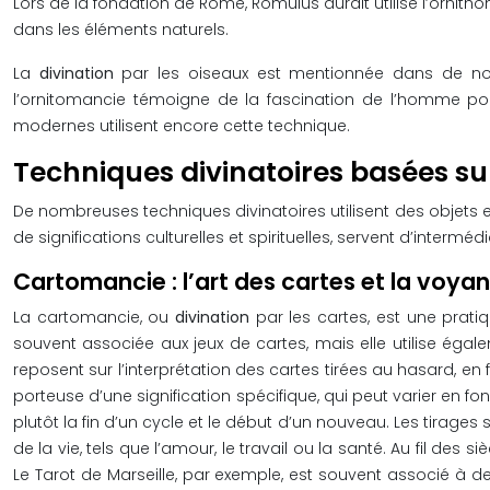
Lors de la fondation de Rome, Romulus aurait utilisé l’ornit
dans les éléments naturels.
La
divination
par les oiseaux est mentionnée dans de nom
l’ornitomancie témoigne de la fascination de l’homme pou
modernes utilisent encore cette technique.
Techniques divinatoires basées sur
De nombreuses techniques divinatoires utilisent des objets
de significations culturelles et spirituelles, servent d’intermédi
Cartomancie : l’art des cartes et la voy
La cartomancie, ou
divination
par les cartes, est une prat
souvent associée aux jeux de cartes, mais elle utilise égale
reposent sur l’interprétation des cartes tirées au hasard, e
porteuse d’une signification spécifique, qui peut varier en 
plutôt la fin d’un cycle et le début d’un nouveau. Les tirages 
de la vie, tels que l’amour, le travail ou la santé. Au fil d
Le Tarot de Marseille, par exemple, est souvent associé à de