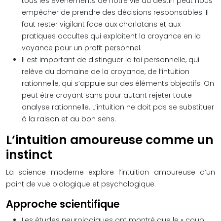
tous les événements de notre vie au destin peut nous
empêcher de prendre des décisions responsables. Il
faut rester vigilant face aux charlatans et aux
pratiques occultes qui exploitent la croyance en la
voyance pour un profit personnel.
Il est important de distinguer la foi personnelle, qui
relève du domaine de la croyance, de l’intuition
rationnelle, qui s’appuie sur des éléments objectifs. On
peut être croyant sans pour autant rejeter toute
analyse rationnelle. L’intuition ne doit pas se substituer
à la raison et au bon sens.
L’intuition amoureuse comme un
instinct
La science moderne explore l’intuition amoureuse d’un
point de vue biologique et psychologique.
Approche scientifique
Les études neurologiques ont montré que le « coup