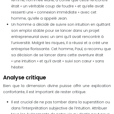
femme, nommée Marie, a confié que cette rencontre
était « un véritable coup de foudre » et qu’elle avait
ressenti une « connexion immédiate » avec cet
homme, qu’elle a appelé Jean.
Un homme a décidé de suivre son intuition en quittant
son emploi stable pour se lancer dans un projet
entrepreneurial avec un ami qu’il avait rencontré à
l’université. Malgré les risques, il a réussi et a créé une
entreprise florissante. Cet homme, Paul, a reconnu que
sa décision de se lancer dans cette aventure était
« une intuition » et qu’il avait « suivi son cœur » sans
hésiter.
Analyse critique
Bien que la dimension divine puisse offrir une explication
confortante, il est important de rester critique.
Il est crucial de ne pas tomber dans la superstition ou
dans l’interprétation subjective de l’intuition. Attribuer