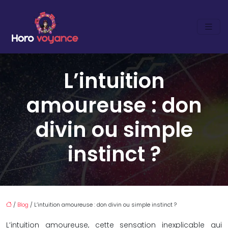
L’intuition
amoureuse : don
divin ou simple
instinct ?
/
Blog
/ L’intuition amoureuse : don divin ou simple instinct ?
L’intuition amoureuse, cette sensation inexplicable qui