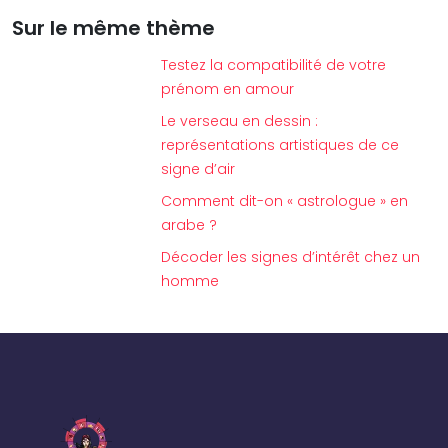
Sur le même thème
Testez la compatibilité de votre
prénom en amour
Le verseau en dessin :
représentations artistiques de ce
signe d’air
Comment dit-on « astrologue » en
arabe ?
Décoder les signes d’intérêt chez un
homme