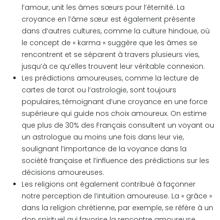
l’amour, unit les âmes sœurs pour l’éternité. La
croyance en l’âme sœur est également présente
dans d’autres cultures, comme la culture hindoue, où
le concept de « karma » suggère que les âmes se
rencontrent et se séparent à travers plusieurs vies,
jusqu’à ce qu’elles trouvent leur véritable connexion.
Les prédictions amoureuses, comme la lecture de
cartes de tarot ou l’astrologie, sont toujours
populaires, témoignant d’une croyance en une force
supérieure qui guide nos choix amoureux. On estime
que plus de 30% des Français consultent un voyant ou
un astrologue au moins une fois dans leur vie,
soulignant l’importance de la voyance dans la
société française et l’influence des prédictions sur les
décisions amoureuses.
Les religions ont également contribué à façonner
notre perception de l’intuition amoureuse. La « grâce »
dans la religion chrétienne, par exemple, se réfère à un
don spirituel qui favorise la rencontre amoureuse.