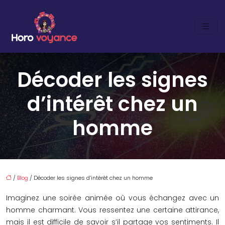
Décoder les signes
d’intérêt chez un
homme
/
Blog
/ Décoder les signes d’intérêt chez un homme
Imaginez une soirée animée où vous échangez avec un
homme charmant. Vous ressentez une certaine attirance,
mais il est difficile de savoir s’il partage vos sentiments. Il