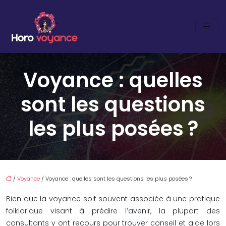
Voyance : quelles
sont les questions
les plus posées ?
/
Voyance
/ Voyance : quelles sont les questions les plus posées ?
Bien que la voyance soit souvent associée à une pratique
folklorique visant à prédire l’avenir, la plupart des
consultants y ont recours pour trouver conseil et aide lors