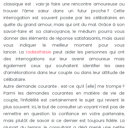
classique est : vais-je faire une rencontre amoureuse ou
trouver l’âme sœur dans un futur proche ? Cette
interrogation est souvent posée par les célibataires en
quête du grand amour, mais qui ont du mal. Grâce à son
savoir-faire et sa clairvoyance, le médium pourra vous
donner des éléments de réponse satisfaisants, mais aussi
vous indiquer le meilleur moment pour vous
lancer. La
radiesthésie
peut aider les personnes qui ont
des interrogations sur leur avenir amoureux mais
également ceux qui souhaitent identifier les axes
d’améliorations dans leur couple ou dans leur attitude de
célibataire.
Autre demande courante : est-ce qu’il (elle) me trompe ?
Parmi les demandes courantes en matière de vie de
couple, l’infidélité est certainement le sujet qui revient le
plus souvent. Ici, le but de consulter un voyant n’est pas de
remettre en question la confiance en votre partenaire,
mais plutôt de savoir si ce dernier est toujours fidèle. La
plupart du temps, le consultant a déjà mené une petite