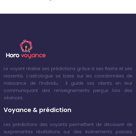
Le voyant réalise ses prédictions grâce à ses flashs et ses
ressentis. L’astrologue se base sur les coordonnées de
naissance de l’individu. Il guide ses clients en leur
communiquant des renseignements perçus lors des
séances.
Voyance & prédiction
Les prédictions des voyants permettent de découvrir de
surprenantes révélations sur des événements passés,