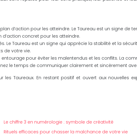
 plan d’action pour les atteindre. Le Taureau est un signe de terr
an d’action concret pour les atteindre.
. Le Taureau est un signe qui apprécie la stabilité et la sécurit
 de votre vie.
ourage pour éviter les malentendus et les conflits. La commu
enez le temps de communiquer clairement et sincèrement avec
es Taureaux. En restant positif et ouvert aux nouvelles exp
Le chiffre 3 en numérologie : symbole de créativité
Rituels efficaces pour chasser la malchance de votre vie