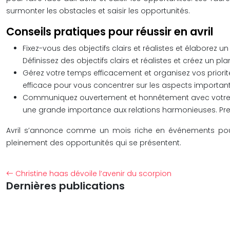
surmonter les obstacles et saisir les opportunités.
Conseils pratiques pour réussir en avril
Fixez-vous des objectifs clairs et réalistes et élaborez un
Définissez des objectifs clairs et réalistes et créez un pl
Gérez votre temps efficacement et organisez vos priorités
efficace pour vous concentrer sur les aspects importants
Communiquez ouvertement et honnêtement avec votre ent
une grande importance aux relations harmonieuses. Pr
Avril s’annonce comme un mois riche en événements pour l
pleinement des opportunités qui se présentent.
Christine haas dévoile l’avenir du scorpion
Dernières publications