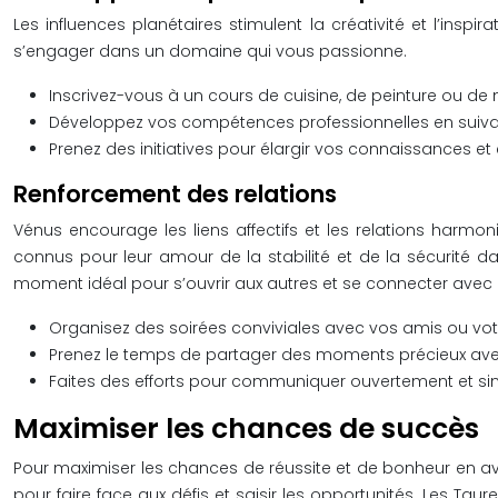
Les influences planétaires stimulent la créativité et l’in
s’engager dans un domaine qui vous passionne.
Inscrivez-vous à un cours de cuisine, de peinture ou de 
Développez vos compétences professionnelles en suivan
Prenez des initiatives pour élargir vos connaissances et
Renforcement des relations
Vénus encourage les liens affectifs et les relations harmon
connus pour leur amour de la stabilité et de la sécurité da
moment idéal pour s’ouvrir aux autres et se connecter avec 
Organisez des soirées conviviales avec vos amis ou votr
Prenez le temps de partager des moments précieux avec
Faites des efforts pour communiquer ouvertement et si
Maximiser les chances de succès
Pour maximiser les chances de réussite et de bonheur en avril
pour faire face aux défis et saisir les opportunités. Les Tau