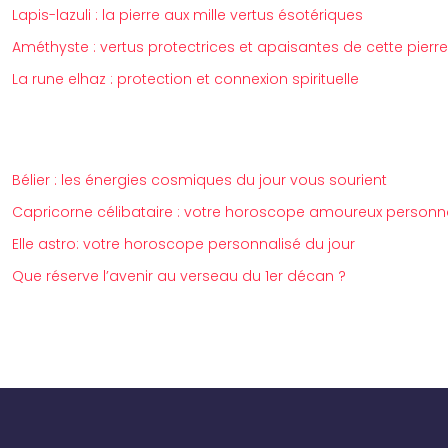
Lapis-lazuli : la pierre aux mille vertus ésotériques
Améthyste : vertus protectrices et apaisantes de cette pierre
La rune elhaz : protection et connexion spirituelle
Bélier : les énergies cosmiques du jour vous sourient
Capricorne célibataire : votre horoscope amoureux personn
Elle astro: votre horoscope personnalisé du jour
Que réserve l’avenir au verseau du 1er décan ?