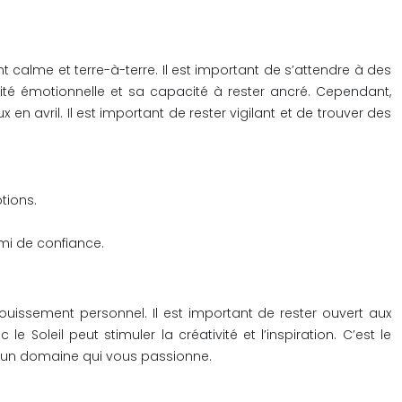
 calme et terre-à-terre. Il est important de s’attendre à des
lité émotionnelle et sa capacité à rester ancré. Cependant,
en avril. Il est important de rester vigilant et de trouver des
tions.
ami de confiance.
ouissement personnel. Il est important de rester ouvert aux
e Soleil peut stimuler la créativité et l’inspiration. C’est le
 un domaine qui vous passionne.