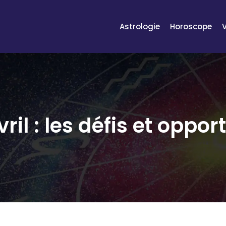
Astrologie
Horoscope
il : les défis et oppor