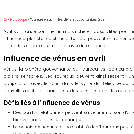
/
Horoscope
/ Taureau en avril : les défis et opportunités à venir
Avril s’annonce comme un mois riche en possibilités pour le
influences planétaires stimulantes qui peuvent entraîner d
potentiels et de les surmonter avec intelligence.
Influence de vénus en avril
Vénus, la planète gouvernante du Taureau, est particulièrem
plaisirs sensoriels. Les Taureaux peuvent ainsi ressentir
conjonction avec le Soleil dans le signe du Bélier, ce qu
nouvelles relations, mais aussi des tensions dans les relati
Défis liés à l’influence de vénus
Des conflits relationnels peuvent survenir en raison d’
bienveillance dans les échanges.
Le besoin de sécurité et de stabilité des Taureaux peut 