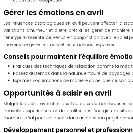
et ouvert à l’adaptation.
Gérer les émotions en avril
Les influences astrologiques en avril peuvent affecter la st
variations d’humeur et d’être prêt à les gérer de manière 
l’énergie turbulente de Vénus en conjonction avec le Soleil pe
moyens de gérer le stress et les émotions négatives.
Conseils pour maintenir l’équilibre émoti
Pratiquez des techniques de relaxation comme la médit
Passez du temps dans la nature, entouré de paysages pa
Exprimez vos émotions de manière saine, que ce soit par 
Opportunités à saisir en avril
Malgré les défis, avril offre aux Taureaux de nombreuses o
nouvelles expériences et de profiter des énergies positives qu
moment idéal pour se lancer dans un nouveau projet perso
Développement personnel et professionn