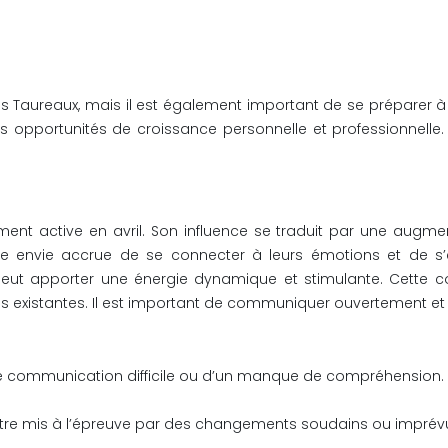
s Taureaux, mais il est également important de se préparer à 
es opportunités de croissance personnelle et professionnelle.
ent active en avril. Son influence se traduit par une augmenta
 une envie accrue de se connecter à leurs émotions et de s’e
i peut apporter une énergie dynamique et stimulante. Cette c
ons existantes. Il est important de communiquer ouvertement et
une communication difficile ou d’un manque de compréhension. I
être mis à l’épreuve par des changements soudains ou imprévus 