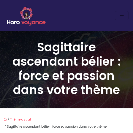
Sagittaire
ascendant bélier :
force et passion
dans votre thème
/
Thème astral
/ Sagittaire ascendant bélier : force et passion dans votre thème