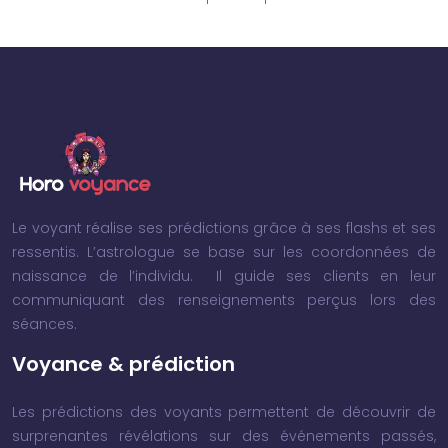
Le voyant réalise ses prédictions grâce à ses flashs et ses
ressentis. L’astrologue se base sur les coordonnées de
naissance de l’individu. Il guide ses clients en leur
communiquant des renseignements perçus lors des
séances.
Voyance & prédiction
Les prédictions des voyants permettent de découvrir de
surprenantes révélations sur des événements passés,