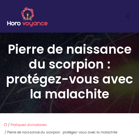
Pierre de naissance
du scorpion :
protégez-vous avec
la malachite
/
Pratiques divinatoires
/ Pierre de naissance du scorpion : protégez-vous avec la malachite