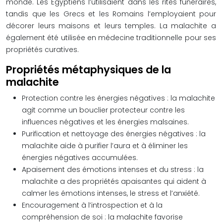
monde. Les Égyptiens l’utilisaient dans les rites funéraires,
tandis que les Grecs et les Romains l’employaient pour
décorer leurs maisons et leurs temples. La malachite a
également été utilisée en médecine traditionnelle pour ses
propriétés curatives.
Propriétés métaphysiques de la
malachite
Protection contre les énergies négatives : la malachite
agit comme un bouclier protecteur contre les
influences négatives et les énergies malsaines.
Purification et nettoyage des énergies négatives : la
malachite aide à purifier l’aura et à éliminer les
énergies négatives accumulées.
Apaisement des émotions intenses et du stress : la
malachite a des propriétés apaisantes qui aident à
calmer les émotions intenses, le stress et l’anxiété.
Encouragement à l’introspection et à la
compréhension de soi : la malachite favorise