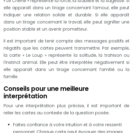
« Le Chêne » représente la force, la stabilité et la sagesse. Si
elle apparaît dans un tirage concernant l’amour, elle peut
indiquer une relation solide et durable. Si elle apparaît
dans un tirage concernant le travail, elle peut signifier une
position stable et un avenir prometteur.
Il est important de tenir compte des messages positifs et
négatifs que les cartes peuvent transmettre. Par exemple,
la carte « Le Loup » représente la solitude, la trahison ou
l’instinct animal. Elle peut être interprétée négativement si
elle apparaît dans un tirage concernant l’amitié ou la
famille.
Conseils pour une meilleure
interprétation
Pour une interprétation plus précise, il est important de
relier les cartes au contexte de la question posée.
Faites confiance à votre intuition et à votre ressenti
personnel. Chaque carte peut évoquer des images