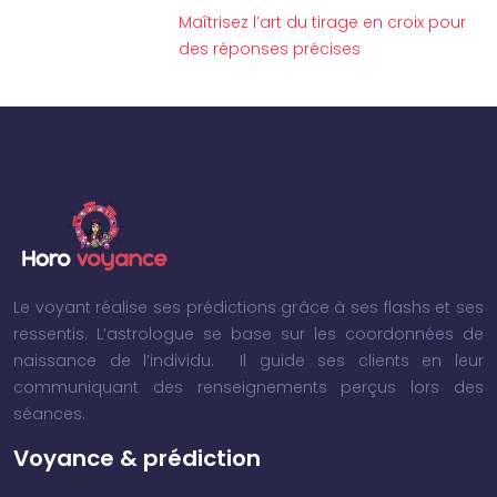
Maîtrisez l’art du tirage en croix pour
des réponses précises
Le voyant réalise ses prédictions grâce à ses flashs et ses
ressentis. L’astrologue se base sur les coordonnées de
naissance de l’individu. Il guide ses clients en leur
communiquant des renseignements perçus lors des
séances.
Voyance & prédiction