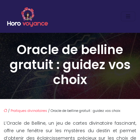
Oracle de belline
gratuit : guidez vos
choix
/
Pratiques divinatoires
/ Oracle de belline gratuit : guidez vos choix
L’Oracle de Belline, un jeu de cartes divinatoire fascinant,
offre une fenêtre sur les mystères du destin et permet
d’obtenir des éclaircissements précieux sur les choix de