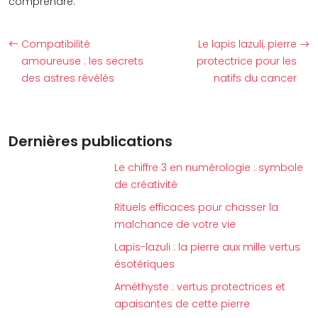
comprendre.
Compatibilité
Le lapis lazuli, pierre
amoureuse : les secrets
protectrice pour les
des astres révélés
natifs du cancer
Dernières publications
Le chiffre 3 en numérologie : symbole
de créativité
Rituels efficaces pour chasser la
malchance de votre vie
Lapis-lazuli : la pierre aux mille vertus
ésotériques
Améthyste : vertus protectrices et
apaisantes de cette pierre