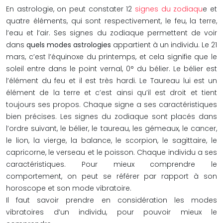
En astrologie, on peut constater 12
signes du zodiaqu
e et
quatre éléments, qui sont respectivement, le feu, la terre,
l’eau et l’air. Ses signes du zodiaque permettent de voir
dans
quels modes astrologies
appartient à un individu. Le 21
mars, c’est l’équinoxe du printemps, et cela signifie que le
soleil entre dans le point vernal, 0° du bélier. Le bélier est
l’élément du feu et il est très hardi. Le Taureau lui est un
élément de la terre et c’est ainsi qu’il est droit et tient
toujours ses propos. Chaque signe a ses caractéristiques
bien précises. Les signes du zodiaque sont placés dans
l’ordre suivant, le bélier, le taureau, les gémeaux, le cancer,
le lion, la vierge, la balance, le scorpion, le sagittaire, le
capricorne, le verseau et le poisson. Chaque individu a ses
caractéristiques. Pour mieux comprendre le
comportement, on peut se référer par rapport à son
horoscope et son mode vibratoire.
Il faut savoir prendre en considération les modes
vibratoires d’un individu, pour pouvoir mieux le