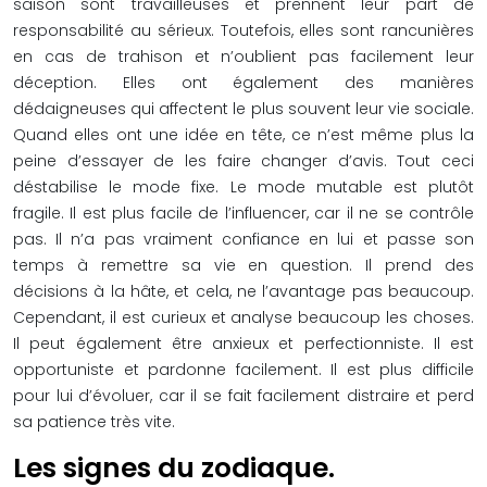
saison sont travailleuses et prennent leur part de
responsabilité au sérieux. Toutefois, elles sont rancunières
en cas de trahison et n’oublient pas facilement leur
déception. Elles ont également des manières
dédaigneuses qui affectent le plus souvent leur vie sociale.
Quand elles ont une idée en tête, ce n’est même plus la
peine d’essayer de les faire changer d’avis. Tout ceci
déstabilise le mode fixe. Le mode mutable est plutôt
fragile. Il est plus facile de l’influencer, car il ne se contrôle
pas. Il n’a pas vraiment confiance en lui et passe son
temps à remettre sa vie en question. Il prend des
décisions à la hâte, et cela, ne l’avantage pas beaucoup.
Cependant, il est curieux et analyse beaucoup les choses.
Il peut également être anxieux et perfectionniste. Il est
opportuniste et pardonne facilement. Il est plus difficile
pour lui d’évoluer, car il se fait facilement distraire et perd
sa patience très vite.
Les signes du zodiaque.