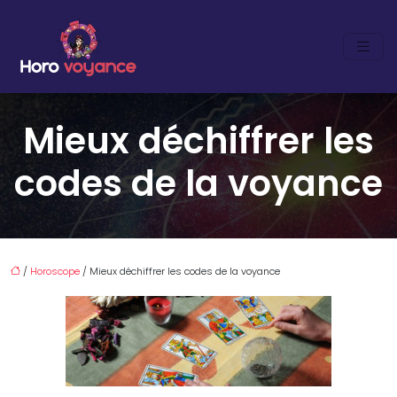
Mieux déchiffrer les
codes de la voyance
/
Horoscope
/ Mieux déchiffrer les codes de la voyance