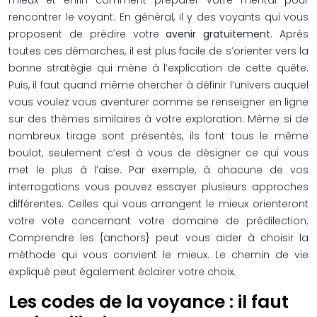
mieux et enfin comment préparer votre mental pour
rencontrer le voyant. En général, il y des voyants qui vous
proposent de prédire votre
avenir
gratuitement
. Après
toutes ces démarches, il est plus facile de s’orienter vers la
bonne stratégie qui mène à l’explication de cette quête.
Puis, il faut quand même chercher à définir l’univers auquel
vous voulez vous aventurer comme se renseigner en ligne
sur des thèmes similaires à votre exploration. Même si de
nombreux tirage sont présentés, ils font tous le même
boulot, seulement c’est à vous de désigner ce qui vous
met le plus à l’aise. Par exemple, à chacune de vos
interrogations vous pouvez essayer plusieurs approches
différentes. Celles qui vous arrangent le mieux orienteront
votre vote concernant votre domaine de prédilection.
Comprendre les {anchors} peut vous aider à choisir la
méthode qui vous convient le mieux. Le chemin de vie
expliqué peut également éclairer votre choix.
Les codes de la voyance : il faut