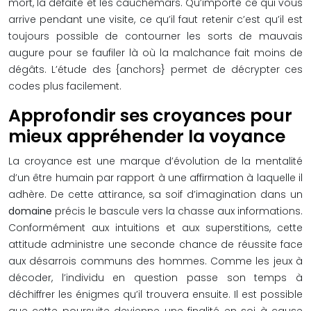
mort, la défaite et les cauchemars. Qu’importe ce qui vous
arrive pendant une visite, ce qu’il faut retenir c’est qu’il est
toujours possible de contourner les sorts de mauvais
augure pour se faufiler là où la malchance fait moins de
dégâts. L’étude des {anchors} permet de décrypter ces
codes plus facilement.
Approfondir ses croyances pour
mieux appréhender la voyance
La croyance est une marque d’évolution de la mentalité
d’un être humain par rapport à une affirmation à laquelle il
adhère. De cette attirance, sa soif d’imagination dans un
domaine
précis le bascule vers la chasse aux informations.
Conformément aux intuitions et aux superstitions, cette
attitude administre une seconde chance de réussite face
aux désarrois communs des hommes. Comme les jeux à
décoder, l’individu en question passe son temps à
déchiffrer les énigmes qu’il trouvera ensuite. Il est possible