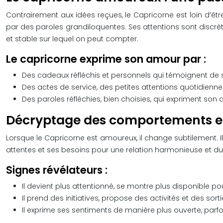
Contrairement aux idées reçues, le Capricorne est loin d’êtr
par des paroles grandiloquentes. Ses attentions sont discrètes
et stable sur lequel on peut compter.
Le capricorne exprime son amour par :
Des cadeaux réfléchis et personnels qui témoignent de 
Des actes de service, des petites attentions quotidienne
Des paroles réfléchies, bien choisies, qui expriment son 
Décryptage des comportements et
Lorsque le Capricorne est amoureux, il change subtilement. I
attentes et ses besoins pour une relation harmonieuse et du
Signes révélateurs :
Il devient plus attentionné, se montre plus disponible 
Il prend des initiatives, propose des activités et des sor
Il exprime ses sentiments de manière plus ouverte, parf