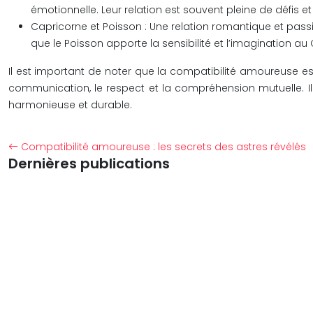
émotionnelle. Leur relation est souvent pleine de défis 
Capricorne et Poisson : Une relation romantique et passio
que le Poisson apporte la sensibilité et l’imagination a
Il est important de noter que la compatibilité amoureuse est 
communication, le respect et la compréhension mutuelle. Il 
harmonieuse et durable.
Compatibilité amoureuse : les secrets des astres révélés
Dernières publications