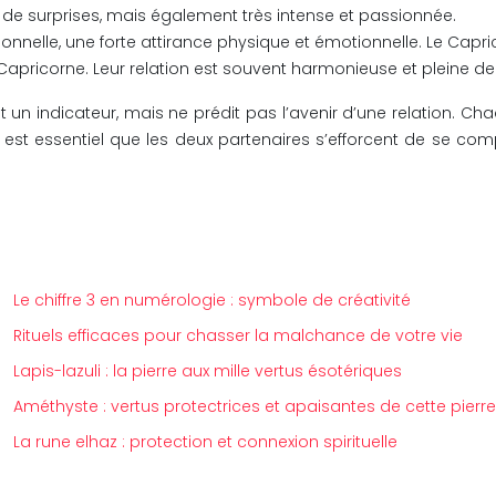
et de surprises, mais également très intense et passionnée.
nnelle, une forte attirance physique et émotionnelle. Le Caprico
u Capricorne. Leur relation est souvent harmonieuse et pleine de
un indicateur, mais ne prédit pas l’avenir d’une relation. Chaq
est essentiel que les deux partenaires s’efforcent de se compr
Le chiffre 3 en numérologie : symbole de créativité
Rituels efficaces pour chasser la malchance de votre vie
Lapis-lazuli : la pierre aux mille vertus ésotériques
Améthyste : vertus protectrices et apaisantes de cette pierre
La rune elhaz : protection et connexion spirituelle