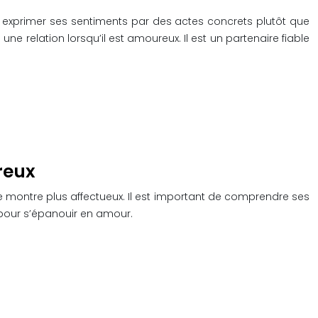
ère exprimer ses sentiments par des actes concrets plutôt que
ne relation lorsqu’il est amoureux. Il est un partenaire fiable
reux
se montre plus affectueux. Il est important de comprendre ses
 pour s’épanouir en amour.