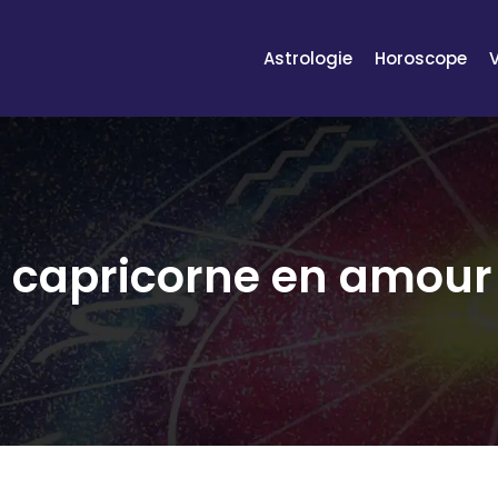
Astrologie
Horoscope
u capricorne en amour 