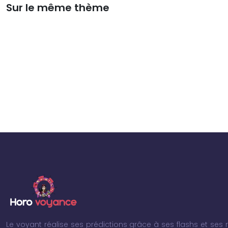
Sur le même thème
Le voyant réalise ses prédictions grâce à ses flashs et ses