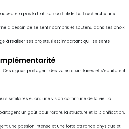
cceptera pas la trahison ou l’infidélité. Il recherche une
corne a besoin de se sentir compris et soutenu dans ses choix
 réaliser ses projets. Il est important qu’il se sente
complémentarité
 Ces signes partagent des valeurs similaires et s’équilibrent
urs similaires et ont une vision commune de la vie. La
partagent un goût pour l’ordre, la structure et la planification.
ent une passion intense et une forte attirance physique et