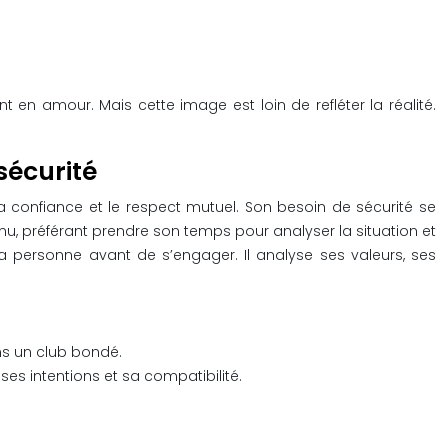
en amour. Mais cette image est loin de refléter la réalité.
sécurité
a confiance et le respect mutuel. Son besoin de sécurité se
enu, préférant prendre son temps pour analyser la situation et
a personne avant de s’engager. Il analyse ses valeurs, ses
ns un club bondé.
es intentions et sa compatibilité.