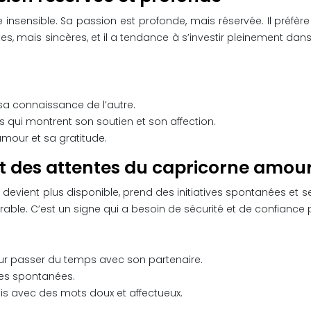
e insensible. Sa passion est profonde, mais réservée. Il préf
, mais sincères, et il a tendance à s’investir pleinement dans u
sa connaissance de l’autre.
s qui montrent son soutien et son affection.
amour et sa gratitude.
 des attentes du capricorne amou
l devient plus disponible, prend des initiatives spontanées et 
rable. C’est un signe qui a besoin de sécurité et de confiance
pour passer du temps avec son partenaire.
ties spontanées.
ois avec des mots doux et affectueux.