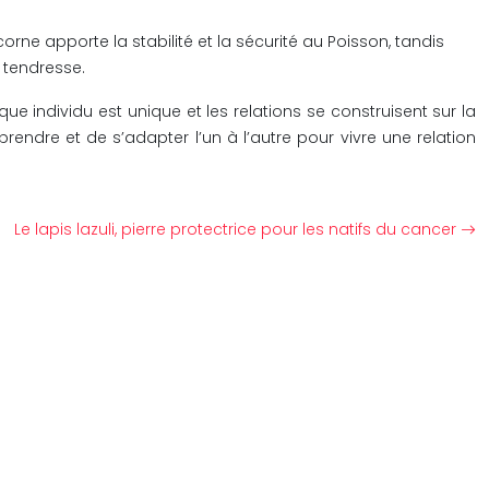
rne apporte la stabilité et la sécurité au Poisson, tandis
 tendresse.
ue individu est unique et les relations se construisent sur la
endre et de s’adapter l’un à l’autre pour vivre une relation
Le lapis lazuli, pierre protectrice pour les natifs du cancer