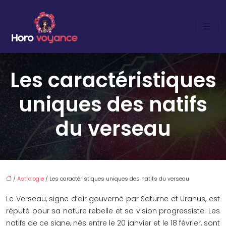
Les caractéristiques
uniques des natifs
du verseau
/
Astrologie
/ Les caractéristiques uniques des natifs du verseau
Le Verseau, signe d’air gouverné par Saturne et Uranus, est
réputé pour sa nature rebelle et sa vision progressiste. Les
natifs de ce signe, nés entre le 20 janvier et le 18 février, sont