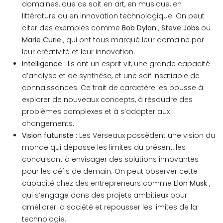
domaines, que ce soit en art, en musique, en
littérature ou en innovation technologique. On peut
citer des exemples comme
Bob Dylan
,
Steve Jobs
ou
Marie Curie
, qui ont tous marqué leur domaine par
leur créativité et leur innovation.
Intelligence :
Ils ont un esprit vif, une grande capacité
d’analyse et de synthèse, et une soif insatiable de
connaissances. Ce trait de caractère les pousse à
explorer de nouveaux concepts, à résoudre des
problèmes complexes et à s’adapter aux
changements.
Vision futuriste :
Les Verseaux possèdent une vision du
monde qui dépasse les limites du présent, les
conduisant à envisager des solutions innovantes
pour les défis de demain. On peut observer cette
capacité chez des entrepreneurs comme
Elon Musk
,
qui s’engage dans des projets ambitieux pour
améliorer la société et repousser les limites de la
technologie.