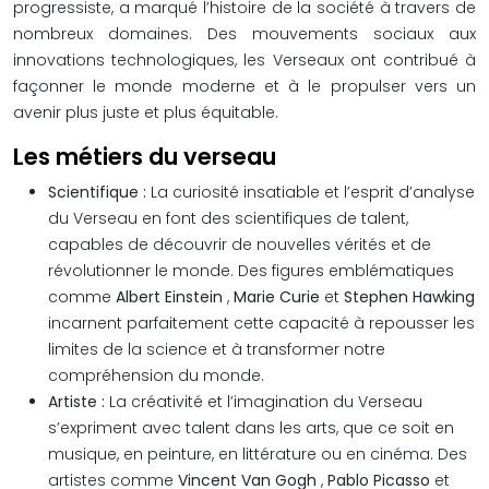
progressiste, a marqué l’histoire de la société à travers de
nombreux domaines. Des mouvements sociaux aux
innovations technologiques, les Verseaux ont contribué à
façonner le monde moderne et à le propulser vers un
avenir plus juste et plus équitable.
Les métiers du verseau
Scientifique :
La curiosité insatiable et l’esprit d’analyse
du Verseau en font des scientifiques de talent,
capables de découvrir de nouvelles vérités et de
révolutionner le monde. Des figures emblématiques
comme
Albert Einstein
,
Marie Curie
et
Stephen Hawking
incarnent parfaitement cette capacité à repousser les
limites de la science et à transformer notre
compréhension du monde.
Artiste :
La créativité et l’imagination du Verseau
s’expriment avec talent dans les arts, que ce soit en
musique, en peinture, en littérature ou en cinéma. Des
artistes comme
Vincent Van Gogh
,
Pablo Picasso
et