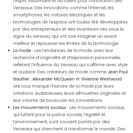
l’esprit visionnaire et du talent pour l’innovation des
Verseaux. Des innovations comme l’internet, les
smartphones, les voitures électriques et les
technologies de l’espace ont toutes été développées
par des entrepreneurs et des inventeurs nés sous le
signe du Verseau, qui ont osé imaginer un avenir
meilleur et repousser les limites de la technologie.
La mode :
Les tendances de la mode, avec leur
recherche d’originalité et d’expression personnelle,
reflètent l’influence du Verseau qui s’affirme avec style
et audace. Des créateurs de mode comme
Jean Paul
Gaultier
,
Alexander McQueen
et
Vivienne Westwood
ont tous marqué l’histoire de la mode par leurs
créations audacieuses, leurs silhouettes originales et
leur volonté de bousculer les conventions.
Les mouvements sociaux :
Les mouvements sociaux,
qui luttent pour la justice sociale, l’égalité et
l’environnement, sont souvent portés par des
Verseaux qui cherchent à transformer le monde. Des