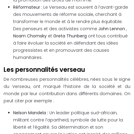
la promotion des droits de l’homme.
Réformateur :
Le Verseau est souvent à l’avant-garde
des mouvements de réforme sociale, cherchant à
transformer le monde et à le rendre plus équitable.
Des penseurs et des activistes comme
John Lennon
,
Noam Chomsky
et
Greta Thunberg
ont tous contribué
à faire évoluer la société en défendant des idées
progressistes et en promouvant des causes
humanitaires.
Les personnalités verseau
De nombreuses personnalités célèbres, nées sous le signe
du Verseau, ont marqué l’histoire de la société et du
monde par leur contribution dans différents domaines. On
peut citer par exemple :
Nelson Mandela :
Un leader politique sud-africain,
militant contre l’apartheid, symbole de lutte pour la
liberté et l’égalité. Sa détermination et son