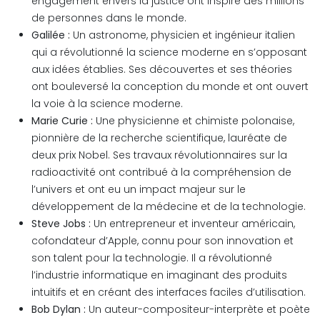
engagement envers la justice ont inspiré des millions
de personnes dans le monde.
Galilée :
Un astronome, physicien et ingénieur italien
qui a révolutionné la science moderne en s’opposant
aux idées établies. Ses découvertes et ses théories
ont bouleversé la conception du monde et ont ouvert
la voie à la science moderne.
Marie Curie :
Une physicienne et chimiste polonaise,
pionnière de la recherche scientifique, lauréate de
deux prix Nobel. Ses travaux révolutionnaires sur la
radioactivité ont contribué à la compréhension de
l’univers et ont eu un impact majeur sur le
développement de la médecine et de la technologie.
Steve Jobs :
Un entrepreneur et inventeur américain,
cofondateur d’Apple, connu pour son innovation et
son talent pour la technologie. Il a révolutionné
l’industrie informatique en imaginant des produits
intuitifs et en créant des interfaces faciles d’utilisation.
Bob Dylan :
Un auteur-compositeur-interprète et poète