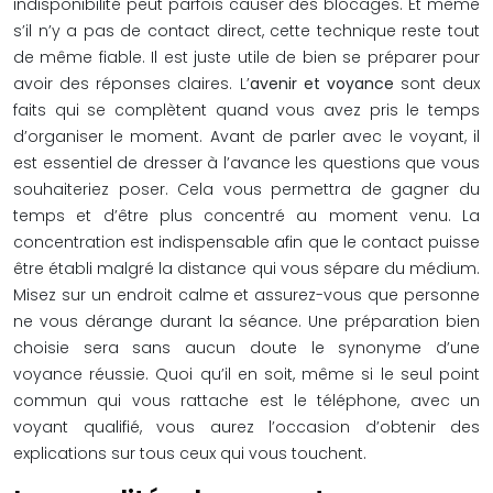
indisponibilité peut parfois causer des blocages. Et même
s’il n’y a pas de contact direct, cette technique reste tout
de même fiable. Il est juste utile de bien se préparer pour
avoir des réponses claires. L’
avenir et voyance
sont deux
faits qui se complètent quand vous avez pris le temps
d’organiser le moment. Avant de parler avec le voyant, il
est essentiel de dresser à l’avance les questions que vous
souhaiteriez poser. Cela vous permettra de gagner du
temps et d’être plus concentré au moment venu. La
concentration est indispensable afin que le contact puisse
être établi malgré la distance qui vous sépare du médium.
Misez sur un endroit calme et assurez-vous que personne
ne vous dérange durant la séance. Une préparation bien
choisie sera sans aucun doute le synonyme d’une
voyance réussie. Quoi qu’il en soit, même si le seul point
commun qui vous rattache est le téléphone, avec un
voyant qualifié, vous aurez l’occasion d’obtenir des
explications sur tous ceux qui vous touchent.