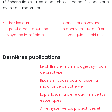
téléphone
fiable, faites le bon choix et ne confiez pas votre
avenir à n’importe qui.
Tirez les cartes
Consultation voyance :
gratuitement pour une
un pont vers l’au-delà et
voyance immédiate
vos guides spirituels
Dernières publications
Le chiffre 3 en numérologie : symbole
de créativité
Rituels efficaces pour chasser la
malchance de votre vie
Lapis-lazuli : la pierre aux mille vertus
ésotériques
Améthyste : vertus protectrices et