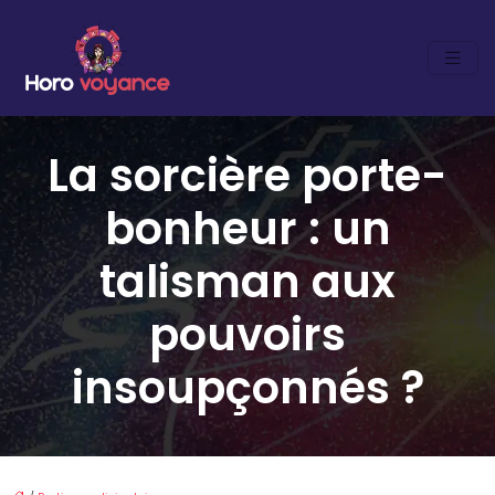
La sorcière porte-
bonheur : un
talisman aux
pouvoirs
insoupçonnés ?