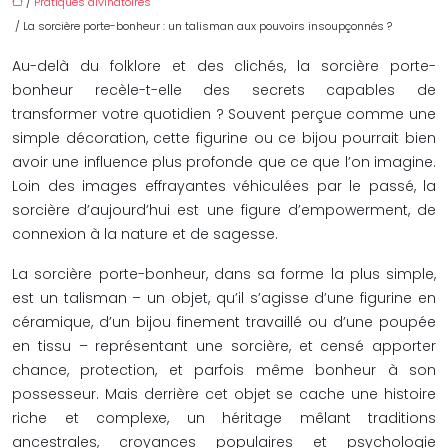
/
Pratiques divinatoires
/ La sorcière porte-bonheur : un talisman aux pouvoirs insoupçonnés ?
Au-delà du folklore et des clichés, la sorcière porte-
bonheur recèle-t-elle des secrets capables de
transformer votre quotidien ? Souvent perçue comme une
simple décoration, cette figurine ou ce bijou pourrait bien
avoir une influence plus profonde que ce que l’on imagine.
Loin des images effrayantes véhiculées par le passé, la
sorcière d’aujourd’hui est une figure d’empowerment, de
connexion à la nature et de sagesse.
La sorcière porte-bonheur, dans sa forme la plus simple,
est un talisman – un objet, qu’il s’agisse d’une figurine en
céramique, d’un bijou finement travaillé ou d’une poupée
en tissu – représentant une sorcière, et censé apporter
chance, protection, et parfois même bonheur à son
possesseur. Mais derrière cet objet se cache une histoire
riche et complexe, un héritage mêlant traditions
ancestrales, croyances populaires et psychologie