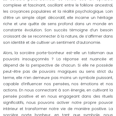
complexe et fascinant, oscillant entre le folklore ancestral,
les croyances populaires et la réalité psychologique. Loin
d’être un simple objet décoratif, elle incarne un héritage
riche et une quête de sens profond dans un monde en
constante évolution. Son succès témoigne d’un besoin
croissant de se reconnecter à la nature, de s’affirmer dans
son identité et de cultiver un sentiment d’autonomie.
Alors, la sorcière porte-bonheur est-elle un talisman aux
pouvoirs insoupçonnés ? La réponse est nuancée et
dépend de la perspective de chacun. Si elle ne possède
peut-être pas de pouvoirs magiques au sens strict du
terme, elle n’en demeure pas moins un symbole puissant,
capable d’influencer nos pensées, nos émotions et nos
actions. En nous connectant à son énergie, en cultivant la
pensée positive et en nous engageant dans des rituels
significatifs, nous pouvons activer notre propre pouvoir
intérieur et transformer notre vie de manière positive. La
sorcière porte bonheur, en tant que symbole, nous