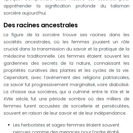
appréhender la signification profonde du talisman
sorcière aujourd’hui.
Des racines ancestrales
La figure de la sorcière trouve ses racines dans les
sociétés ancestrales, où les femmes jouaient un rôle
crucial dans la transmission du savoir et la pratique de la
médecine traditionnelle. Les femmes étaient souvent les
gardiennes des secrets de la nature, connaissant les
propriétés curatives des plantes et les cycles de la vie.
Cependant, avec l’avènement des religions patriarcales,
ce savoir fut progressivement marginalisé, voire diabolisé.
La chasse aux sorcières, qui a culminé entre le XVe et le
XVIIe siècle, fut une période sombre où des milliers de
femmes furent accusées de sorcellerie et persécutées,
souvent en raison de leur savoir et de leur indépendance.
Les herboristes et sages-femmes étaient souvent
perçues comme des menaces pour l’ordre établi.