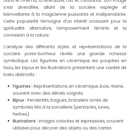
dans le cinéma, la littérature, l’art et l’artisanat. Son image
s’est diversifiée, allant de la sorcière espiègle et
bienveillante à la magicienne puissante et indépendante.
Cette popularité témoigne d’un intérêt croissant pour la
spiritualité alternative, l’empowerment féminin et la
connexion à la nature.
L’analyse des différents styles et représentations de la
sorcière porte-bonheur révèle une grande richesse
symbolique. Les figurines en céramique, les poupées en
tissu, les bijoux et les illustrations présentent une variété de
traits distinctifs :
Figurines :
Représentations en céramique, bois, résine,
souvent avec des détails soignés.
Bijoux :
Pendentifs, bagues, bracelets ornés de
symboles liés à la sorcellerie (pentacles, lunes,
herbes).
Illustrations :
Images colorées et expressives, souvent
utilisées pour décorer des objets ou des cartes.