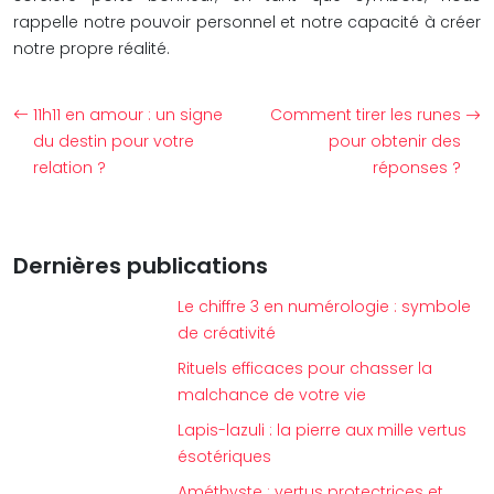
rappelle notre pouvoir personnel et notre capacité à créer
notre propre réalité.
11h11 en amour : un signe
Comment tirer les runes
du destin pour votre
pour obtenir des
relation ?
réponses ?
Dernières publications
Le chiffre 3 en numérologie : symbole
de créativité
Rituels efficaces pour chasser la
malchance de votre vie
Lapis-lazuli : la pierre aux mille vertus
ésotériques
Améthyste : vertus protectrices et