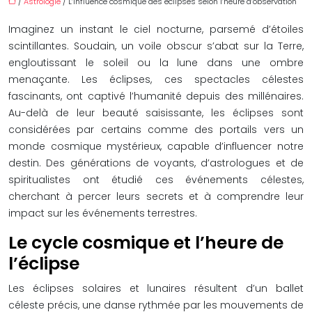
/
Astrologie
/ L’influence cosmique des éclipses selon l’heure d’observation
Imaginez un instant le ciel nocturne, parsemé d’étoiles
scintillantes. Soudain, un voile obscur s’abat sur la Terre,
engloutissant le soleil ou la lune dans une ombre
menaçante. Les éclipses, ces spectacles célestes
fascinants, ont captivé l’humanité depuis des millénaires.
Au-delà de leur beauté saisissante, les éclipses sont
considérées par certains comme des portails vers un
monde cosmique mystérieux, capable d’influencer notre
destin. Des générations de voyants, d’astrologues et de
spiritualistes ont étudié ces événements célestes,
cherchant à percer leurs secrets et à comprendre leur
impact sur les événements terrestres.
Le cycle cosmique et l’heure de
l’éclipse
Les éclipses solaires et lunaires résultent d’un ballet
céleste précis, une danse rythmée par les mouvements de